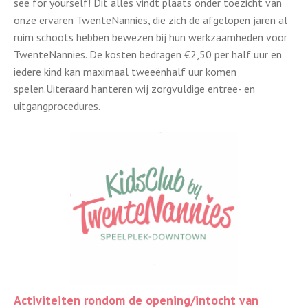
see for yourself! Dit alles vindt plaats onder toezicht van
onze ervaren TwenteNannies, die zich de afgelopen jaren al
ruim schoots hebben bewezen bij hun werkzaamheden voor
TwenteNannies. De kosten bedragen €2,50 per half uur en
iedere kind kan maximaal tweeënhalf uur komen
spelen.Uiteraard hanteren wij zorgvuldige entree- en
uitgangprocedures.
Activiteiten rondom de opening/intocht van